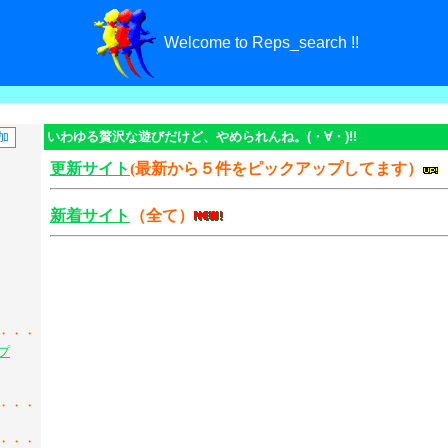
Welcome to Reps_search !!
いわゆる贅沢な遊びだけど、やめられんね。(・∀・)!!
更新サイト
(最新から５件をピックアップしてます）
新着サイト
（全て）
・・・
プ
・・・
・・・